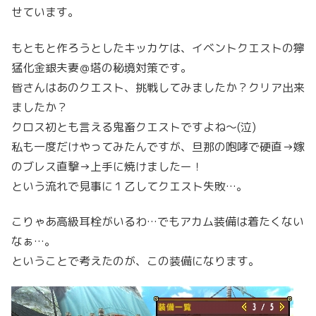
せています。
もともと作ろうとしたキッカケは、イベントクエストの獰
猛化金銀夫妻＠塔の秘境対策です。
皆さんはあのクエスト、挑戦してみましたか？クリア出来
ましたか？
クロス初とも言える鬼畜クエストですよね〜(泣)
私も一度だけやってみたんですが、旦那の咆哮で硬直→嫁
のブレス直撃→上手に焼けましたー！
という流れで見事に１乙してクエスト失敗…。
こりゃあ高級耳栓がいるわ…でもアカム装備は着たくない
なぁ…。
ということで考えたのが、この装備になります。