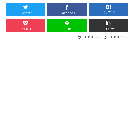
Twitter
Facebook
はてブ
Pocket
LINE
コピー
2016.03.29
2016.03.19