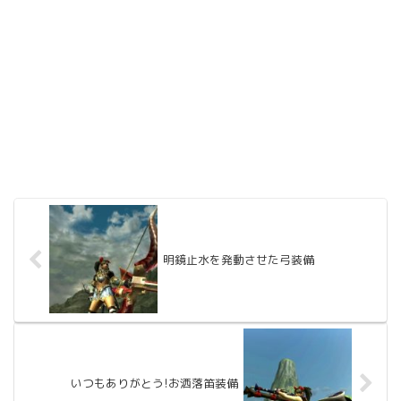
明鏡止水を発動させた弓装備
いつもありがとう!お洒落笛装備