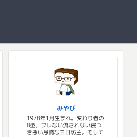
みやび
1978年1月生まれ。変わり者の
B型。ブレない流されない寝つ
き悪い怠惰な三日坊主。そして