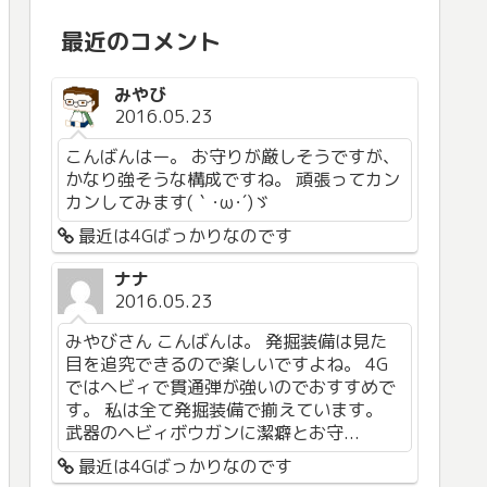
最近のコメント
みやび
2016.05.23
こんばんはー。 お守りが厳しそうですが、
かなり強そうな構成ですね。 頑張ってカン
カンしてみます(｀･ω･´)ゞ
最近は4Gばっかりなのです
ナナ
2016.05.23
みやびさん こんばんは。 発掘装備は見た
目を追究できるので楽しいですよね。 4G
ではヘビィで貫通弾が強いのでおすすめで
す。 私は全て発掘装備で揃えています。
武器のヘビィボウガンに潔癖とお守...
最近は4Gばっかりなのです