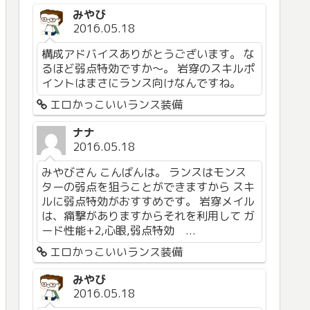
みやび
2016.05.18
構成アドバイスありがとうございます。 な
るほど弱点特効ですか〜。 岩穿のスキルポ
イントはまさにランス向けなんですね。
エロかっこいいランス装備
ナナ
2016.05.18
みやびさん こんばんは。 ランスはモンス
ターの弱点を狙うことができますから スキ
ルに弱点特効がおすすめです。 岩穿メイル
は、痛撃がありますからそれを利用して ガ
ード性能+2,心眼,弱点特効 ...
エロかっこいいランス装備
みやび
2016.05.18