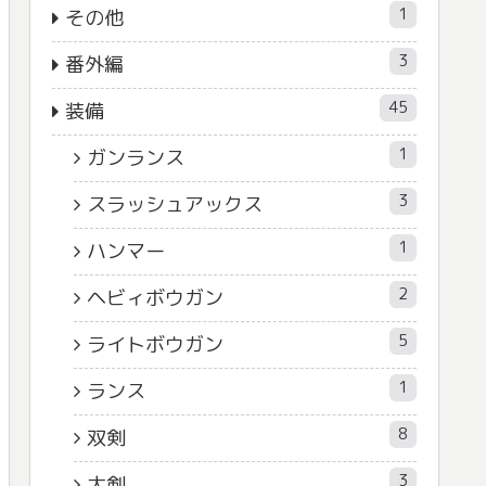
1
その他
3
番外編
45
装備
1
ガンランス
3
スラッシュアックス
1
ハンマー
2
ヘビィボウガン
5
ライトボウガン
1
ランス
8
双剣
3
大剣