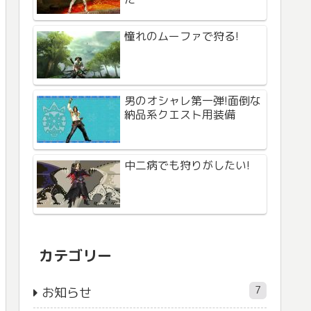
憧れのムーファで狩る!
男のオシャレ第一弾!面倒な
納品系クエスト用装備
中二病でも狩りがしたい!
カテゴリー
7
お知らせ