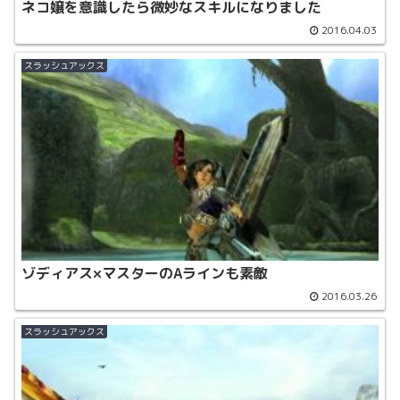
ネコ嬢を意識したら微妙なスキルになりました
2016.04.03
スラッシュアックス
ゾディアス×マスターのAラインも素敵
2016.03.26
スラッシュアックス