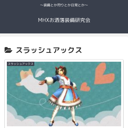
〜装備とか狩りとか日常とか〜
MHXお洒落装備研究会
スラッシュアックス
スラッシュアックス