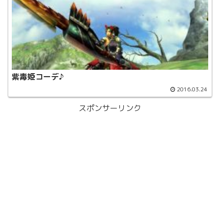
紫毒姫コーデ♪
2016.03.24
スポンサーリンク