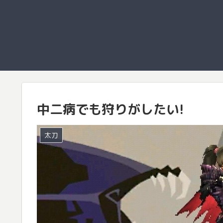
中二病でも狩りがしたい!
太刀