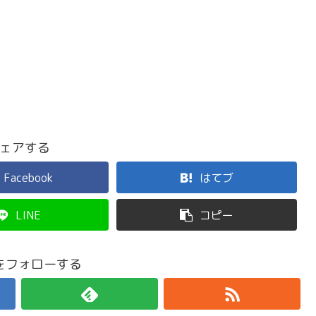
ェアする
Facebook
はてブ
LINE
コピー
をフォローする