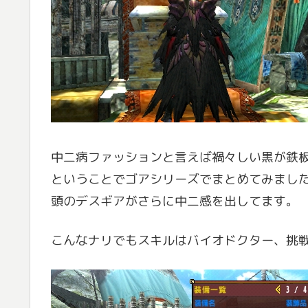
中二病ファッションと言えば禍々しい黒が鉄
ということでゴアシリーズでまとめてみまし
頭のデスギアがさらに中二感を出してます。
こんなナリでもスキルはバイオドクター、挑戦