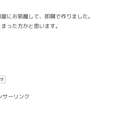
部屋にお邪魔して、即興で作りました。
とまった方かと思います。
学
ンサーリンク