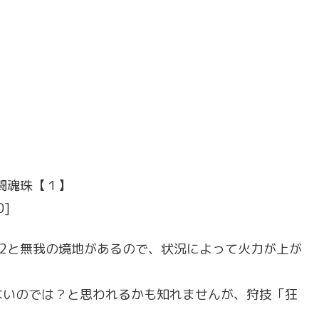
闘魂珠【１】
0]
2と無我の境地があるので、状況によって火力が上が
ないのでは？と思われるかも知れませんが、狩技「狂