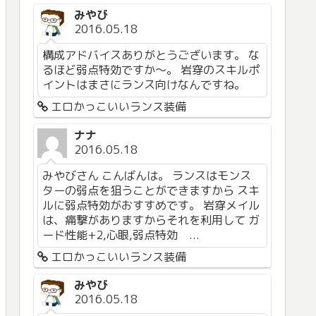
みやび
2016.05.18
構成アドバイスありがとうございます。 な
るほど弱点特効ですか〜。 岩穿のスキルポ
イントはまさにランス向けなんですね。
エロかっこいいランス装備
ナナ
2016.05.18
みやびさん こんばんは。 ランスはモンス
ターの弱点を狙うことができますから スキ
ルに弱点特効がおすすめです。 岩穿メイル
は、痛撃がありますからそれを利用して ガ
ード性能+2,心眼,弱点特効 ...
エロかっこいいランス装備
みやび
2016.05.18