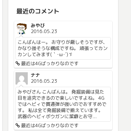
最近のコメント
みやび
2016.05.23
こんばんはー。 お守りが厳しそうですが、
かなり強そうな構成ですね。 頑張ってカン
カンしてみます(｀･ω･´)ゞ
最近は4Gばっかりなのです
ナナ
2016.05.23
みやびさん こんばんは。 発掘装備は見た
目を追究できるので楽しいですよね。 4G
ではヘビィで貫通弾が強いのでおすすめで
す。 私は全て発掘装備で揃えています。
武器のヘビィボウガンに潔癖とお守...
最近は4Gばっかりなのです