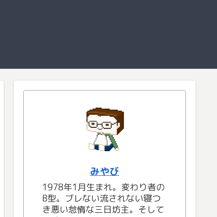
みやび
1978年1月生まれ。変わり者の
B型。ブレない流されない寝つ
き悪い怠惰な三日坊主。そして