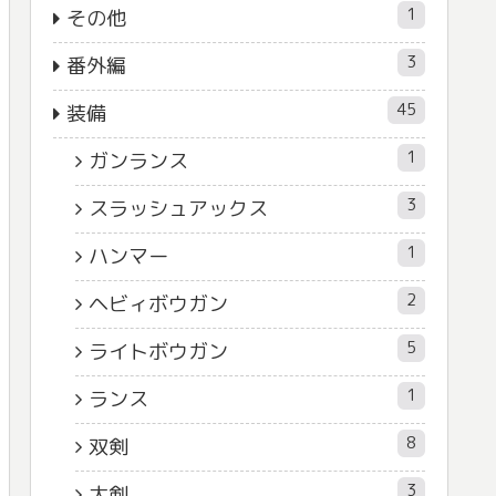
1
その他
3
番外編
45
装備
1
ガンランス
3
スラッシュアックス
1
ハンマー
2
ヘビィボウガン
5
ライトボウガン
1
ランス
8
双剣
3
大剣