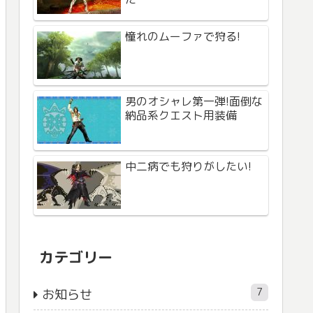
憧れのムーファで狩る!
男のオシャレ第一弾!面倒な
納品系クエスト用装備
中二病でも狩りがしたい!
カテゴリー
7
お知らせ