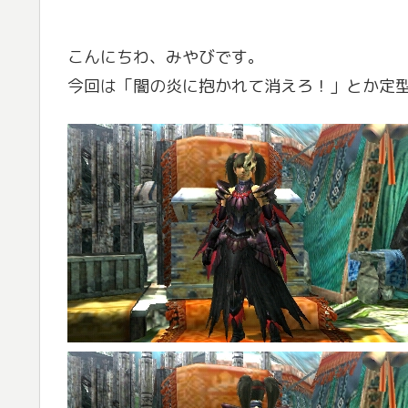
こんにちわ、みやびです。
今回は「闇の炎に抱かれて消えろ！」とか定