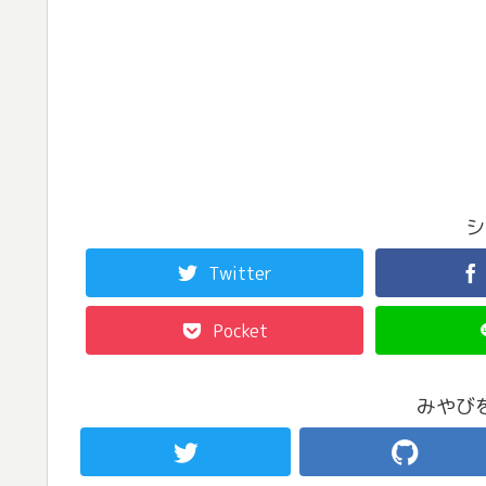
シ
Twitter
Pocket
みやび