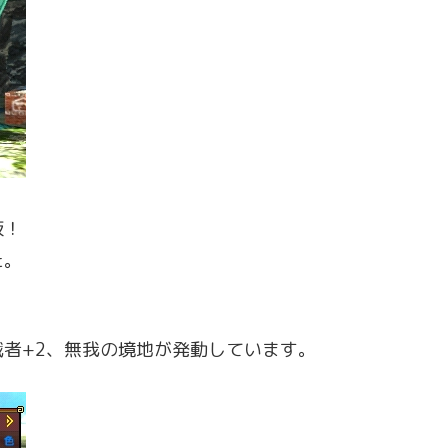
板！
た。
者+2、無我の境地が発動しています。