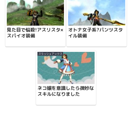
見た目で悩殺!アスリスタ×
オトナ女子系?パンツスタ
スパイオ装備
イル装備
スラッシュアックス
ネコ嬢を意識したら微妙な
スキルになりました