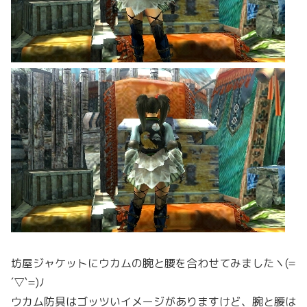
坊屋ジャケットにウカムの腕と腰を合わせてみましたヽ(=
´▽`=)ﾉ
ウカム防具はゴッツいイメージがありますけど、腕と腰は