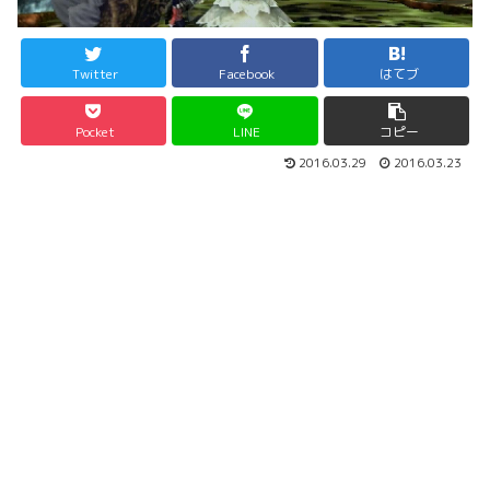
Twitter
Facebook
はてブ
Pocket
LINE
コピー
2016.03.29
2016.03.23