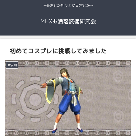
〜装備とか狩りとか日常とか〜
MHXお洒落装備研究会
初めてコスプレに挑戦してみました
片手剣