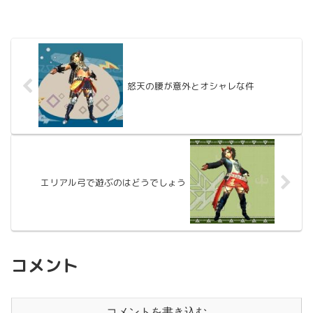
怒天の腰が意外とオシャレな件
エリアル弓で遊ぶのはどうでしょう
コメント
コメントを書き込む