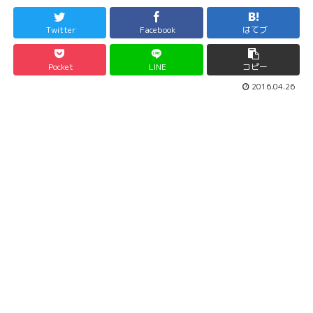
Twitter
Facebook
はてブ
Pocket
LINE
コピー
2016.04.26