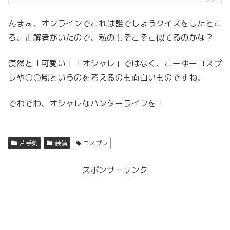
んまぁ、オンラインでこれは誰でしょうクイズをしたとこ
ろ、正解者がいたので、私のもそこそこ似てるのかな？
漠然と「可愛い」「オシャレ」ではなく、こーゆーコスプ
レや○○風というのを考えるのも面白いものですね。
でわでわ、オシャレなハンターライフを！
片手剣
装備
コスプレ
スポンサーリンク