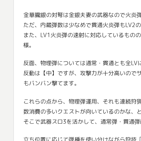
金華朧銀の対弩は金銀夫妻の武器なので火炎
ただ、内蔵弾数は少なめで貫通火炎弾もLV2
また、LV1火炎弾の速射に対応しているもの
様。
反面、物理弾については通常・貫通とも全LV
反動は【中】ですが、攻撃力が十分高いので
もバンバン撃てます。
これらの点から、物理弾運用、それも連続狩
数消費の多いクエストが向いているのかな、
そこで武器スロ3を活かして、通常弾・貫通
立ち位置に応じて弾種を使い分けながら狩技