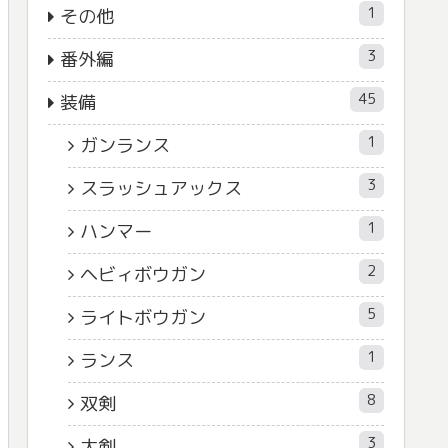
1
その他
3
番外編
45
装備
1
ガンランス
3
スラッシュアックス
1
ハンマー
2
ヘビィボウガン
5
ライトボウガン
1
ランス
8
双剣
3
大剣