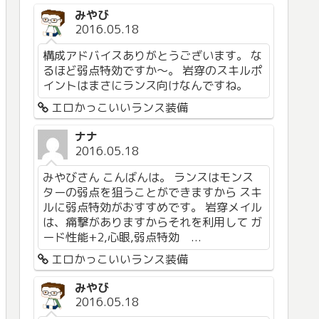
みやび
2016.05.18
構成アドバイスありがとうございます。 な
るほど弱点特効ですか〜。 岩穿のスキルポ
イントはまさにランス向けなんですね。
エロかっこいいランス装備
ナナ
2016.05.18
みやびさん こんばんは。 ランスはモンス
ターの弱点を狙うことができますから スキ
ルに弱点特効がおすすめです。 岩穿メイル
は、痛撃がありますからそれを利用して ガ
ード性能+2,心眼,弱点特効 ...
エロかっこいいランス装備
みやび
2016.05.18