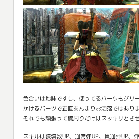
色合いは地味ですし、使ってるパーツもグリー
かけるパーツで正直あんまりお洒落ではありま
それでも頑張って腕周りだけはスッキリとさ
スキルは装填数UP、通常弾UP、貫通弾UP、