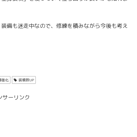
、装備も迷走中なので、修練を積みながら今後も考え
導強化
装填数UP
ンサーリンク