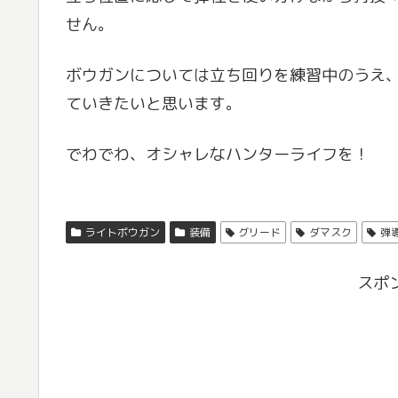
せん。
ボウガンについては立ち回りを練習中のうえ
ていきたいと思います。
でわでわ、オシャレなハンターライフを！
ライトボウガン
装備
グリード
ダマスク
弾
スポ