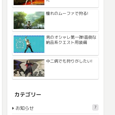
憧れのムーファで狩る!
男のオシャレ第一弾!面倒な
納品系クエスト用装備
中二病でも狩りがしたい!
カテゴリー
7
お知らせ