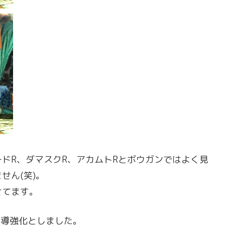
ドR、ダマスクR、アカムトRとボウガンではよく見
せん(笑)。
せてます。
弾導強化としました。