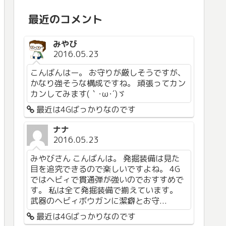
最近のコメント
みやび
2016.05.23
こんばんはー。 お守りが厳しそうですが、
かなり強そうな構成ですね。 頑張ってカン
カンしてみます(｀･ω･´)ゞ
最近は4Gばっかりなのです
ナナ
2016.05.23
みやびさん こんばんは。 発掘装備は見た
目を追究できるので楽しいですよね。 4G
ではヘビィで貫通弾が強いのでおすすめで
す。 私は全て発掘装備で揃えています。
武器のヘビィボウガンに潔癖とお守...
最近は4Gばっかりなのです