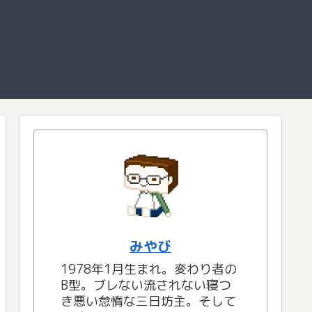
みやび
1978年1月生まれ。変わり者の
B型。ブレない流されない寝つ
き悪い怠惰な三日坊主。そして