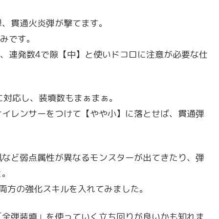
弾、貫通火炎弾が撃てます。
のみです。
の、連発数4で隙【中】と使いドコロに注意が必要な仕
に対応し、装填数もまぁまぁ。
サイレンサーをつけて【やや小】に落とせば、貫通弾
猟など弱点属性が異なるモンスターが出てきたり、弾
と。
弾両方の強化スキルを入れてみました。
「全弾装填」を使っていく立ち回りが良いかも知れま